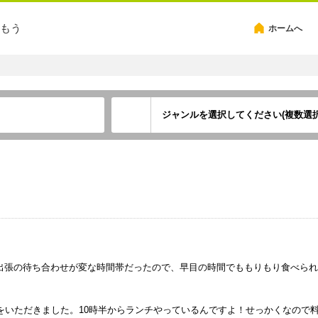
もう
ホームへ
ジャンルを選択してください(複数選択
出張の待ち合わせが変な時間帯だったので、早目の時間でももりもり食べられ
をいただきました。10時半からランチやっているんですよ！せっかくなので