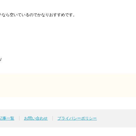
チなら空いているのでかなりおすすめです。
84/
p記事一覧
お問い合わせ
プライバシーポリシー