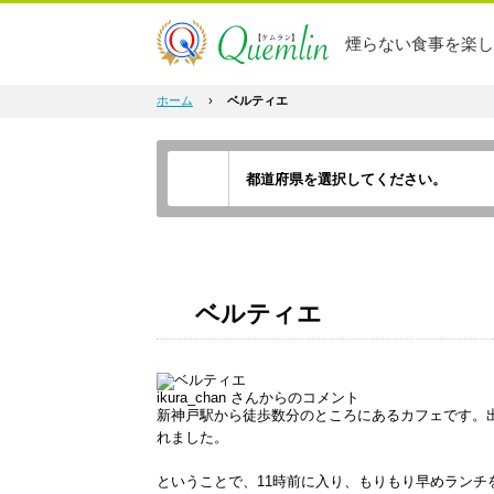
煙らない食事を楽し
ホーム
›
ベルティエ
ベルティエ
ikura_chan
さんからのコメント
新神戸駅から徒歩数分のところにあるカフェです。
れました。
ということで、11時前に入り、もりもり早めランチ