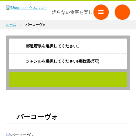
煙らない食事を楽しもう
ホーム
›
バーコーヴォ
ジャンルを選択してください(複数選択可)
検索
バーコーヴォ