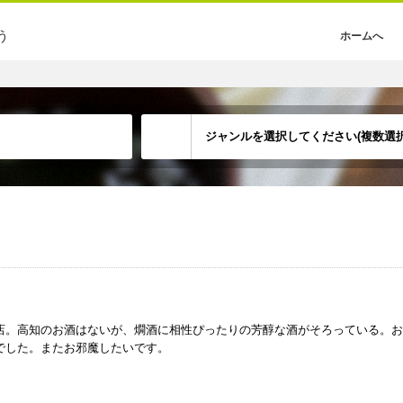
う
ホームへ
ジャンルを選択してください(複数選択
店。高知のお酒はないが、燗酒に相性ぴったりの芳醇な酒がそろっている。お
でした。またお邪魔したいです。