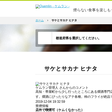
煙らない食事を楽しも
ホーム
›
サケとサカナ ヒナタ
サケとサカナ ヒナタ
ケムラン管理人
さんからのコメント
高知・帯屋町から少し行ったところにある燗酒専門
す。燗酒にぴったりなアテ各種。柿のフライが絶品
2019-12-04 19:32:59
禁煙情報
店外で喫煙可（ケムくなかった）