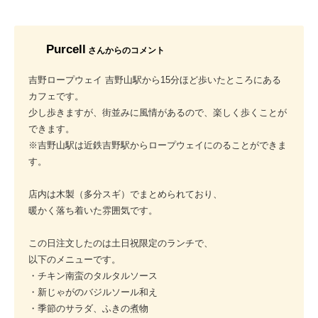
Purcell
さんからのコメント
吉野ロープウェイ 吉野山駅から15分ほど歩いたところにある
カフェです。
少し歩きますが、街並みに風情があるので、楽しく歩くことが
できます。
※吉野山駅は近鉄吉野駅からロープウェイにのることができま
す。
店内は木製（多分スギ）でまとめられており、
暖かく落ち着いた雰囲気です。
この日注文したのは土日祝限定のランチで、
以下のメニューです。
・チキン南蛮のタルタルソース
・新じゃがのバジルソール和え
・季節のサラダ、ふきの煮物