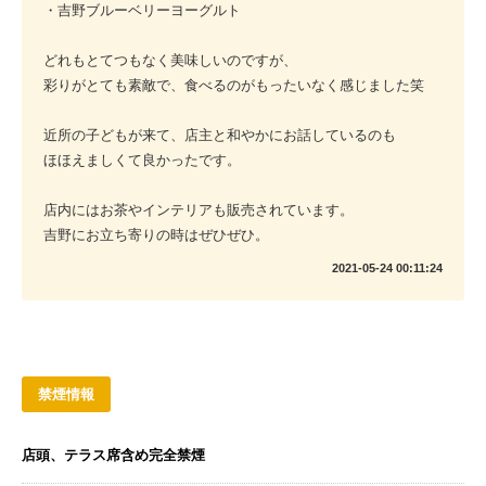
・吉野ブルーベリーヨーグルト
どれもとてつもなく美味しいのですが、
彩りがとても素敵で、食べるのがもったいなく感じました笑
近所の子どもが来て、店主と和やかにお話しているのも
ほほえましくて良かったです。
店内にはお茶やインテリアも販売されています。
吉野にお立ち寄りの時はぜひぜひ。
2021-05-24 00:11:24
禁煙情報
店頭、テラス席含め完全禁煙