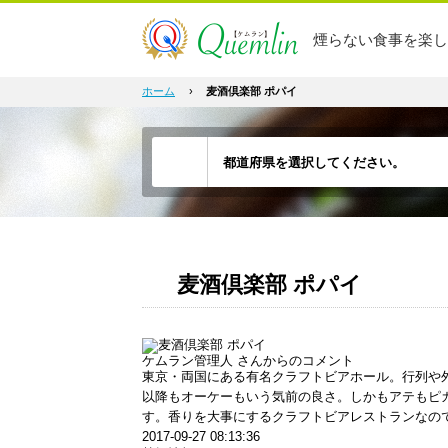
煙らない食事を楽し
ホーム
›
麦酒倶楽部 ポパイ
麦酒倶楽部 ポパイ
ケムラン管理人
さんからのコメント
東京・両国にある有名クラフトビアホール。行列や
以降もオーケーもいう気前の良さ。しかもアテもピ
す。香りを大事にするクラフトビアレストランなの
2017-09-27 08:13:36