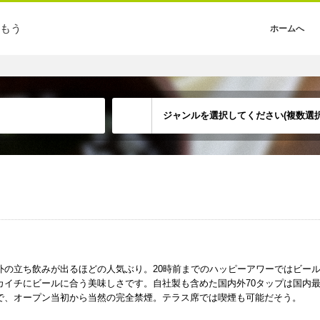
もう
ホームへ
ジャンルを選択してください(複数選択
外の立ち飲みが出るほどの人気ぶり。20時前までのハッピーアワーではビー
カイチにビールに合う美味しさです。自社製も含めた国内外70タップは国内
で、オープン当初から当然の完全禁煙。テラス席では喫煙も可能だそう。