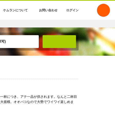
ケムランについて
お問い合わせ
ログイン
可)
検索
ル一杯につき、アテ一品が供されます。なんと二杯目
最大規模。オオバコなので大勢でワイワイ楽しめま