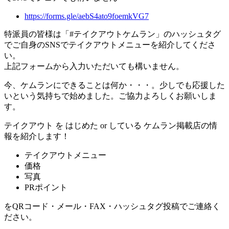
https://forms.gle/aebS4ato9foemkVG7
特派員の皆様
は
「#テイクアウトケムラン」
のハッシュタグ
でご自身のSNSでテイクアウトメニューを紹介してくださ
い。
上記フォームから入力いただいても構いません。
今、ケムランにできることは何か・・・。少しでも応援した
いという気持ちで始めました。ご協力よろしくお願いしま
す。
テイクアウト
を
はじめた
or
している
ケムラン掲載店の情
報を紹介します！
テイクアウトメニュー
価格
写真
PRポイント
をQRコード・メール・FAX・ハッシュタグ投稿でご連絡く
ださい。