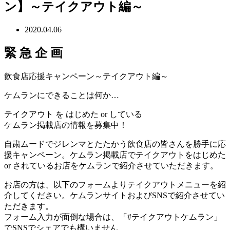
ン】～テイクアウト編～
2020.04.06
緊
急
企
画
飲食店応援キャンペーン
～テイクアウト編～
ケムランにできることは何か…
テイクアウト
を
はじめた
or
している
ケムラン掲載店の情報を募集中！
自粛ムードでジレンマとたたかう飲食店の皆さんを勝手に応
援キャンペーン。ケムラン掲載店でテイクアウトをはじめた
or されているお店をケムランで紹介させていただきます。
お店の方
は、以下のフォームよりテイクアウトメニューを紹
介してください。ケムランサイトおよびSNSで紹介させてい
ただきます。
フォーム入力が面倒な場合は、
「#テイクアウトケムラン」
でSNSでシェアでも構いません