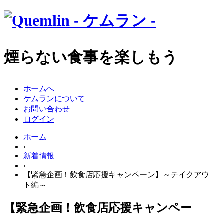
煙らない食事を楽しもう
ホームへ
ケムランについて
お問い合わせ
ログイン
ホーム
›
新着情報
›
【緊急企画！飲食店応援キャンペーン】～テイクアウ
ト編～
【緊急企画！飲食店応援キャンペー